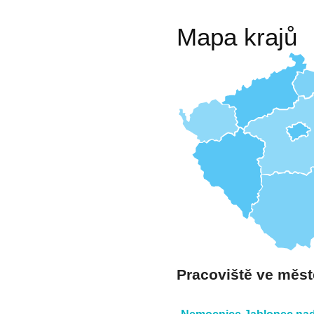
Mapa krajů
Pracoviště ve měst
Nemocnice Jablonec nad 